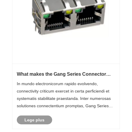
What makes the Gang Series Connector
Essential for Modern Electronics?
In mundo electronicorum rapido evolvendo,
connectivity criticum exercet in certa perficiendi et
systematis stabilitate praestanda. Inter numerosas
solutiones connectentium promptas, Gang Series
Connector eminet pro sua mobilitate, durabilitate et
Lege plus
efficientia. Utrum machinas industriales designes,
el......