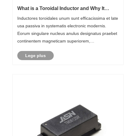
What is a Toroidal Inductor and Why It
Matters in Modern Electronics?
Inductores toroidales unum sunt efficacissima et late
usa passiva in systematis electronic modernis.
Eorum singulare nucleus anulus designatus praebet
continentem magneticam superiorem,
electromagneticam impedimentum reductum, et
Lege plus
efficaciam energiae magnae comparatae ad
inductores traditos. Hic arti......