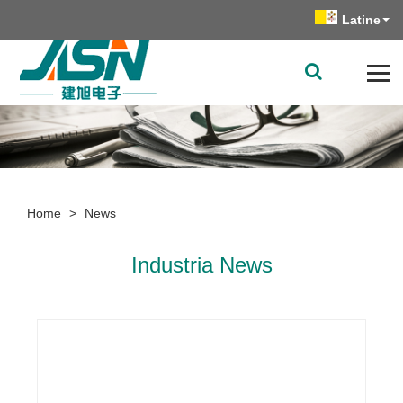
Latine
Home
>
News
Industria News