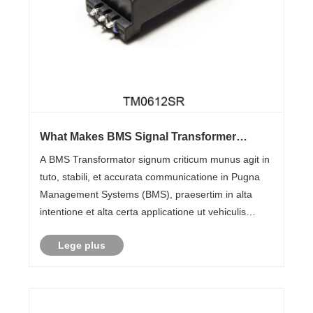
What Makes BMS Signal Transformer
Essential in Modern Battery Management
A BMS Transformator signum criticum munus agit in
Systems?
tuto, stabili, et accurata communicatione in Pugna
Management Systems (BMS), praesertim in alta
intentione et alta certa applicatione ut vehiculis
electricis, systematis energiae reponendi, et
Lege plus
solutiones potentiae industrialis. Cum altilium
technolog......