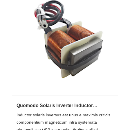
Quomodo Solaris Inverter Inductor
Efficiency, stabilitas, et Vita in PV Systemata
Inductor solaris inversus est unus e maximis criticis
moderna adquirere
componentium magneticum intra systemata
photovoltaica (PV) invertentis. Protinus afficit